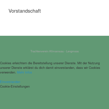
Vorstandschaft
Trachtenverein Allmannsau - Lengmoos
Cookies erleichtern die Bereitstellung unserer Dienste. Mit der Nutzung
unserer Dienste erklärst du dich damit einverstanden, dass wir Cookies
verwenden.
Mehr Infos
Einverstanden
Cookie-Einstellungen