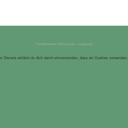
Trachtenverein Allmannsau - Lengmoos
rer Dienste erklärst du dich damit einverstanden, dass wir Cookies verwenden