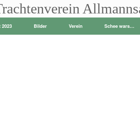
Trachtenverein Allmann
t 2023
Bilder
Verein
Schee wars…