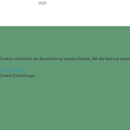
2023
Cookies erleichtern die Bereitstellung unserer Dienste. Mit der Nutzung unse
Einverstanden
Cookie-Einstellungen