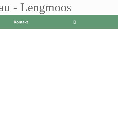
sau - Lengmoos
Kontakt