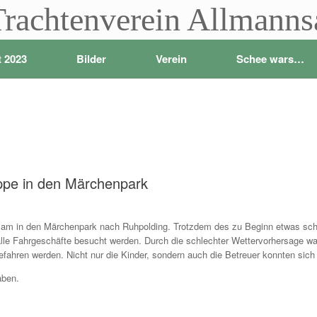
Trachtenverein Allmann
t 2023
Bilder
Verein
Schee wars…
ppe in den Märchenpark
am in den Märchenpark nach Ruhpolding. Trotzdem des zu Beginn etwas schlec
lle Fahrgeschäfte besucht werden. Durch die schlechter Wettervorhersage wa
efahren werden. Nicht nur die Kinder, sondern auch die Betreuer konnten sich
aben.