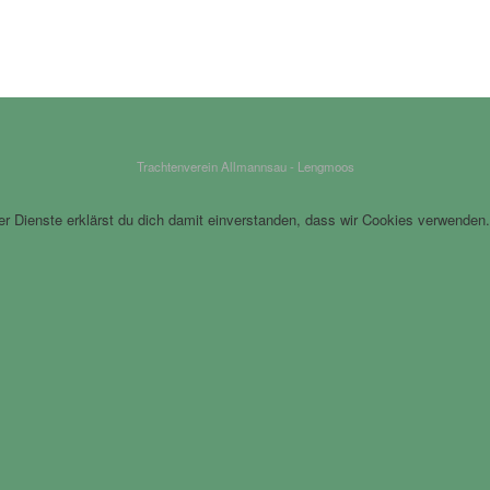
Trachtenverein Allmannsau - Lengmoos
rer Dienste erklärst du dich damit einverstanden, dass wir Cookies verwenden