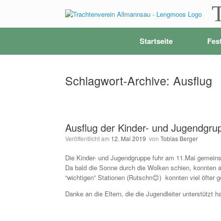
Zum
Inhalt
springen
Startseite
Fes
Schlagwort-Archive:
Ausflug
Ausflug der Kinder- und Jugendgru
Veröffentlicht am
12. Mai 2019
von
Tobias Berger
Die Kinder- und Jugendgruppe fuhr am 11.Mai gemeins
Da bald die Sonne durch die Wolken schien, konnten a
“wichtigen” Stationen (Rutschn😊) konnten viel öfter g
Danke an die Eltern, die die Jugendleiter unterstützt h