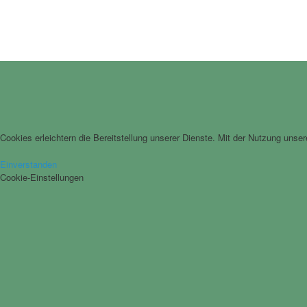
Cookies erleichtern die Bereitstellung unserer Dienste. Mit der Nutzung unse
Einverstanden
Cookie-Einstellungen