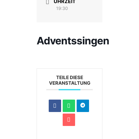
UHRZEIT
19:30
Adventssingen
TEILE DIESE
VERANSTALTUNG