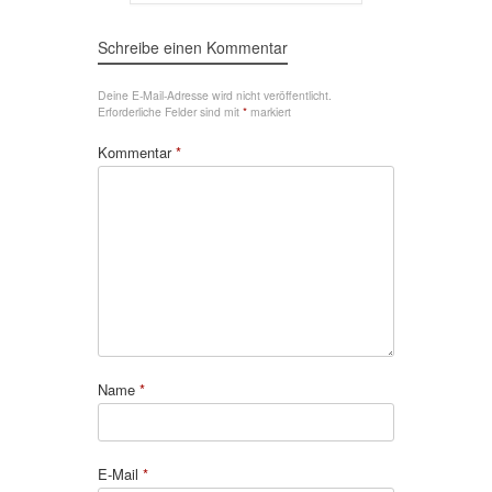
Schreibe einen Kommentar
Deine E-Mail-Adresse wird nicht veröffentlicht.
Erforderliche Felder sind mit
*
markiert
Kommentar
*
Name
*
E-Mail
*