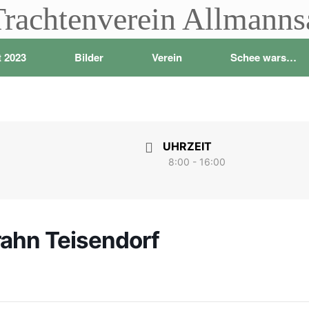
Trachtenverein Allmann
t 2023
Bilder
Verein
Schee wars…
UHRZEIT
8:00 - 16:00
ahn Teisendorf