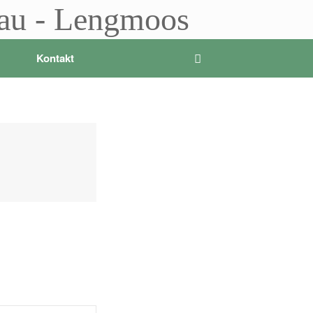
sau - Lengmoos
Kontakt