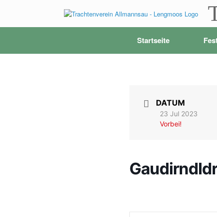
Zum
Inhalt
springen
Startseite
Fes
DATUM
23 Jul 2023
Vorbei!
Gaudirndldr