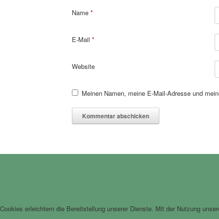
Name
*
E-Mail
*
Website
Meinen Namen, meine E-Mail-Adresse und meine
Cookies erleichtern die Bereitstellung unserer Dienste. Mit der Nutzung unse