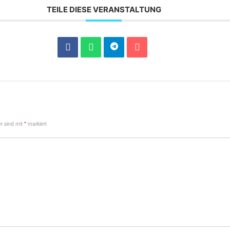
TEILE DIESE VERANSTALTUNG
er sind mit
*
markiert