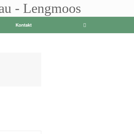
sau - Lengmoos
Kontakt