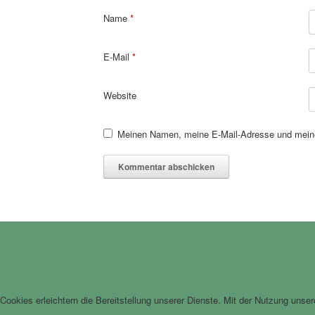
Name
*
E-Mail
*
Website
Meinen Namen, meine E-Mail-Adresse und meine
Cookies erleichtern die Bereitstellung unserer Dienste. Mit der Nutzung unse