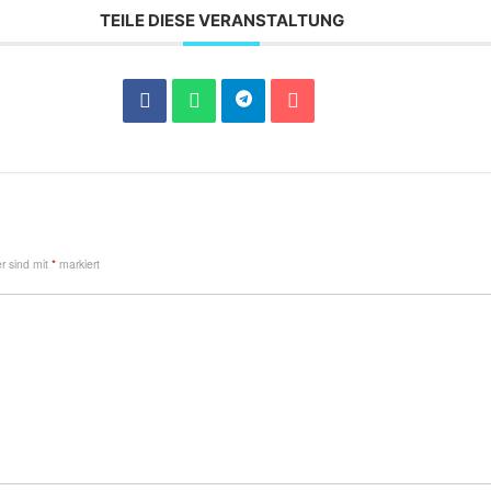
TEILE DIESE VERANSTALTUNG
er sind mit
*
markiert