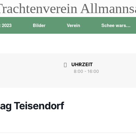
Trachtenverein Allmann
t 2023
Bilder
Verein
Schee wars…
UHRZEIT
8:00 - 16:00
ag Teisendorf