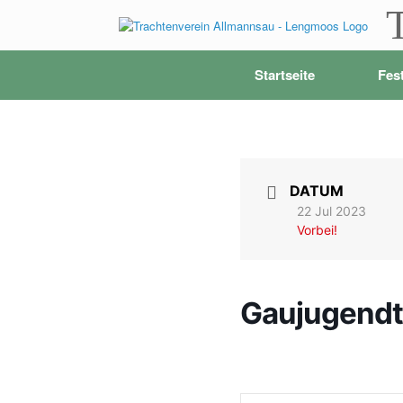
Zum
Inhalt
springen
Startseite
Fes
DATUM
22 Jul 2023
Vorbei!
Gaujugendt