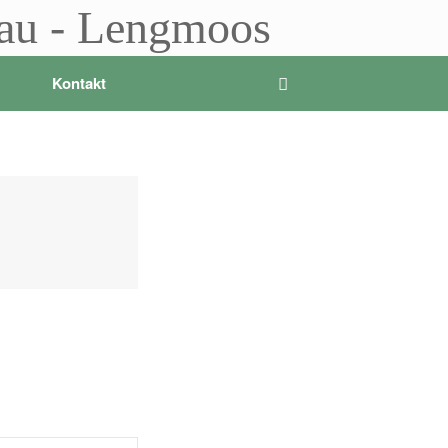
sau - Lengmoos
Kontakt