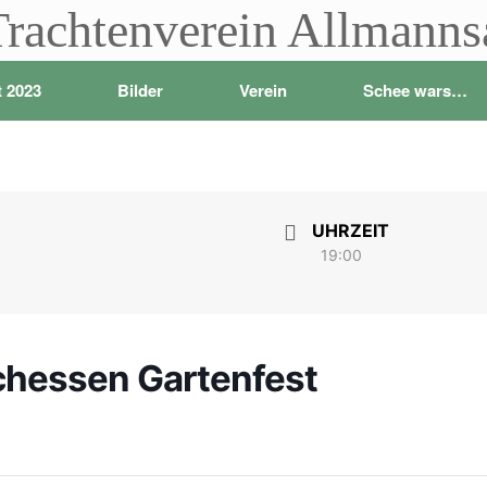
Trachtenverein Allmann
t 2023
Bilder
Verein
Schee wars…
UHRZEIT
19:00
chessen Gartenfest