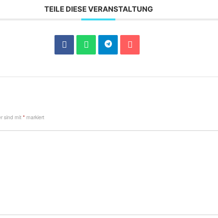
TEILE DIESE VERANSTALTUNG
er sind mit
*
markiert