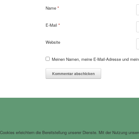
Name
*
E-Mail
*
Website
Meinen Namen, meine E-Mail-Adresse und meine
Cookies erleichtern die Bereitstellung unserer Dienste. Mit der Nutzung unse