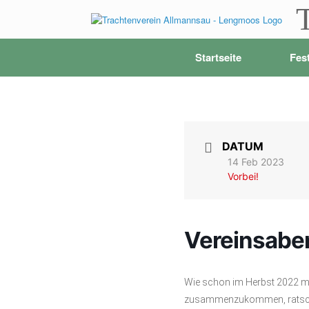
Zum
Inhalt
springen
Startseite
Fes
DATUM
14 Feb 2023
Vorbei!
Vereinsabe
Wie schon im Herbst 2022 m
zusammenzukommen, ratschen