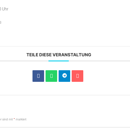
0 Uhr
s
TEILE DIESE VERANSTALTUNG
er sind mit
*
markiert