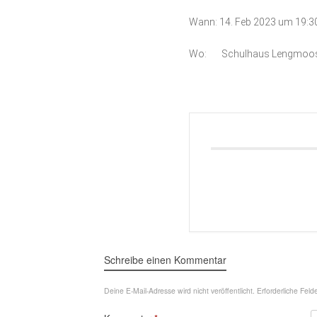
Wann: 14. Feb 2023 um 19:3
Wo: Schulhaus Lengmoo
Schreibe einen Kommentar
Deine E-Mail-Adresse wird nicht veröffentlicht.
Erforderliche Feld