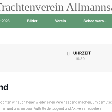
Trachtenverein Allmann
t 2023
Bilder
Verein
Schee wars…
UHRZEIT
19:30
nd
öchten wir auch heuer wieder einen Vereinsabend machen, um gemütli
 und uns ein paar Auftritte der Jugend und Aktiven anzusehen.