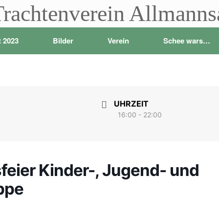
Trachtenverein Allmann
t 2023
Bilder
Verein
Schee wars…
UHRZEIT
16:00 - 22:00
eier Kinder-, Jugend- und
ppe