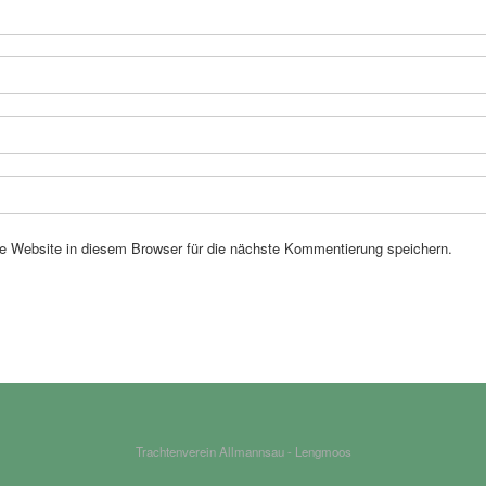
 Website in diesem Browser für die nächste Kommentierung speichern.
Trachtenverein Allmannsau - Lengmoos