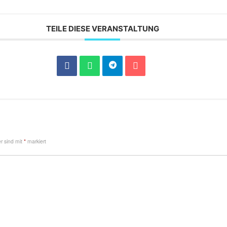
TEILE DIESE VERANSTALTUNG
er sind mit
*
markiert