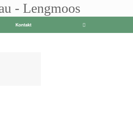
sau - Lengmoos
Kontakt