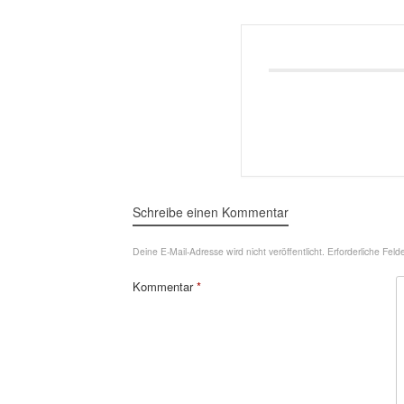
Schreibe einen Kommentar
Deine E-Mail-Adresse wird nicht veröffentlicht.
Erforderliche Feld
Kommentar
*