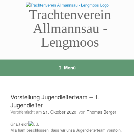
Zum
Inhalt
Trachtenverein
springen
Allmannsau -
Lengmoos
Menü
Vorstellung Jugendleiterteam – 1.
Jugendleiter
Veröffentlicht am
21. Oktober 2020
von
Thomas Berger
Griaß eich
,
Mia ham beschlossen, dass wir unsa Jugendleiterteam vorstoin,