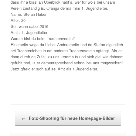
dass ihr a bissl an Überblick habt’s, wer für wo’s bei unsam
Verein zuständig is. Ofanga derma mim 1. Jugendleiter.
Name: Stefan Huber
Alter: 20
Seit wann dabei:2016
Amt : 1. Jugendleiter
Warum bist du beim Trachtenverein?
Einerseits wega da Liebe. Andererseits hod da Stefan eigentlich
sei Trachtenleben in am anderen Trachtenverein ogfangt. Als er
dann durch an Zufall zu uns kemma is und sich glei wia dahoam
gefühlt hod, is er dementsprechend schnoi bei uns “reigwochsn”.
Jetzt gfreid er sich auf sei Amt als 1.Jugendleiter.
Beitragsnavigation
←
Foto-Shooting für neue Homepage-Bilder